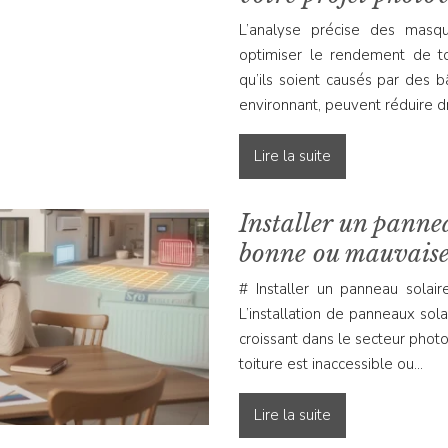
L’analyse précise des masqu
optimiser le rendement de to
qu’ils soient causés par des b
environnant, peuvent réduire 
Lire la suite
Installer un pannea
bonne ou mauvaise
# Installer un panneau solai
L’installation de panneaux sola
croissant dans le secteur phot
toiture est inaccessible ou…
Lire la suite