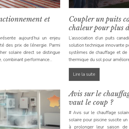
onctionnement et
Coupler un puits 
chaleur pour plus d’
présente aujourd’hui un enjeu
L’association d’un puits can
ité des prix de l’énergie. Parmi
solution technique innovante 
her solaire direct se distingue
systèmes de chauffage et de cl
ce, combinant performance…
thermique du sol pour amélior
Lire la suite
Avis sur le chauffag
vaut le coup ?
# Avis sur le chauffage solai
solaire pour piscine suscite un
à prolonger leur saison de