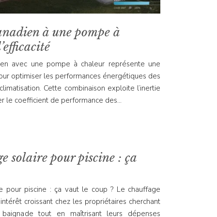
canadien à une pompe à
efficacité
adien avec une pompe à chaleur représente une
pour optimiser les performances énergétiques des
imatisation. Cette combinaison exploite l’inertie
er le coefficient de performance des…
e solaire pour piscine : ça
re pour piscine : ça vaut le coup ? Le chauffage
 intérêt croissant chez les propriétaires cherchant
 baignade tout en maîtrisant leurs dépenses