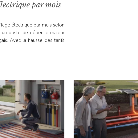
électrique par mois
ffage électrique par mois selon
te un poste de dépense majeur
is. Avec la hausse des tarifs