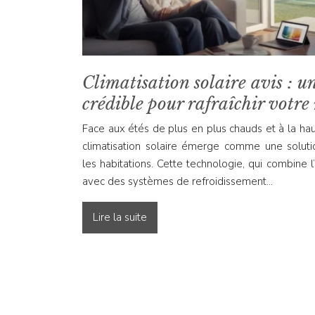
Climatisation solaire avis : u
crédible pour rafraîchir votre
Face aux étés de plus en plus chauds et à la ha
climatisation solaire émerge comme une soluti
les habitations. Cette technologie, qui combine l
avec des systèmes de refroidissement…
Lire la suite