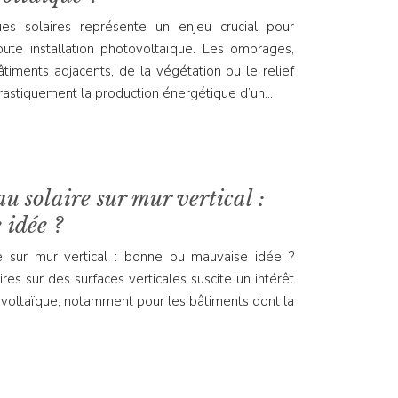
es solaires représente un enjeu crucial pour
ute installation photovoltaïque. Les ombrages,
âtiments adjacents, de la végétation ou le relief
drastiquement la production énergétique d’un…
u solaire sur mur vertical :
 idée ?
re sur mur vertical : bonne ou mauvaise idée ?
ires sur des surfaces verticales suscite un intérêt
ovoltaïque, notamment pour les bâtiments dont la