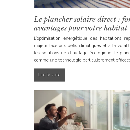
Le plancher solaire direct : f
avantages pour votre habitat
L’optimisation énergétique des habitations re
majeur face aux défis climatiques et à la volatil
les solutions de chauffage écologique, le planc
comme une technologie particulièrement effica
Lire la suite