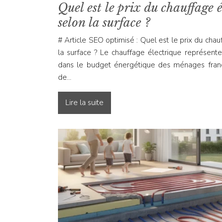
Quel est le prix du chauffage 
selon la surface ?
# Article SEO optimisé : Quel est le prix du chau
la surface ? Le chauffage électrique représen
dans le budget énergétique des ménages frança
de…
Lire la suite