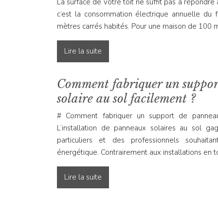
La surface de votre toit ne suffit pas à répondre à
c’est la consommation électrique annuelle du
mètres carrés habités. Pour une maison de 100 
Lire la suite
Comment fabriquer un suppor
solaire au sol facilement ?
# Comment fabriquer un support de panneau 
L’installation de panneaux solaires au sol g
particuliers et des professionnels souhaita
énergétique. Contrairement aux installations en to
Lire la suite