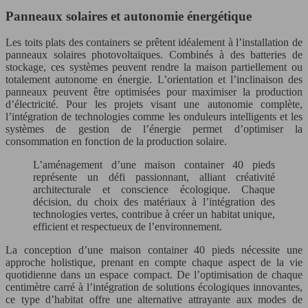
Panneaux solaires et autonomie énergétique
Les toits plats des containers se prêtent idéalement à l’installation de
panneaux solaires photovoltaïques. Combinés à des batteries de
stockage, ces systèmes peuvent rendre la maison partiellement ou
totalement autonome en énergie. L’orientation et l’inclinaison des
panneaux peuvent être optimisées pour maximiser la production
d’électricité. Pour les projets visant une autonomie complète,
l’intégration de technologies comme les onduleurs intelligents et les
systèmes de gestion de l’énergie permet d’optimiser la
consommation en fonction de la production solaire.
L’aménagement d’une maison container 40 pieds
représente un défi passionnant, alliant créativité
architecturale et conscience écologique. Chaque
décision, du choix des matériaux à l’intégration des
technologies vertes, contribue à créer un habitat unique,
efficient et respectueux de l’environnement.
La conception d’une maison container 40 pieds nécessite une
approche holistique, prenant en compte chaque aspect de la vie
quotidienne dans un espace compact. De l’optimisation de chaque
centimètre carré à l’intégration de solutions écologiques innovantes,
ce type d’habitat offre une alternative attrayante aux modes de