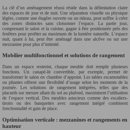
La clé d’un aménagement réussi réside dans la délimitation claire
des espaces de jour et de nuit. Une séparation visuelle ou physique
légère, comme une étagère ouverte ou un rideau, peut suffire à créer
des zones distinctes sans cloisonner l’espace. La partie jour,
comprenant le salon et la cuisine, gagne à être positionnée près des
fenêtres pour profiter au maximum de la lumière naturelle. L’espace
nuit, quant à lui, peut être aménagé dans une alcôve ou sur une
mezzanine pour plus d’intimité.
Mobilier multifonctionnel et solutions de rangement
Dans un espace restreint, chaque meuble doit remplir plusieurs
fonctions. Un canapé-lit convertible, par exemple, permet de
transformer le salon en chambre d’appoint. Les tables escamotables
ou pliantes offrent une flexibilité d’usage selon les moments de la
journée. Les solutions de rangement intégrées, telles que des
placards sur mesure allant du sol au plafond, maximisent l’utilisation
de l’espace vertical. Des meubles astucieux comme des escaliers-
tiroirs ou des banquettes avec rangement intégré combinent
fonctionnalité et gain de place.
Optimisation verticale : mezzanines et rangements en
hauteur