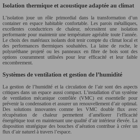
Isolation thermique et acoustique adaptée au climat
L’isolation joue un rôle primordial dans la transformation d’un
container en espace habitable confortable. Les parois métalliques,
excellentes conductrices de chaleur, nécessitent une isolation
performante pour maintenir une température agréable toute l’année.
Le choix des matériaux isolants doit tenir compte du climat local et
des performances thermiques souhaitées. La laine de roche, le
polyuréthane projeté ou les panneaux en fibre de bois sont des
options couramment utilisées pour leur efficacité et leur faible
encombrement.
Systèmes de ventilation et gestion de l’humidité
La gestion de l’humidité et la circulation de l’air sont des aspects
critiques dans un espace aussi compact. L’installation d’un système
de ventilation mécanique contrôlée (VMC) est essentielle pour
prévenir la condensation et assurer un renouvellement d’air optimal.
Des solutions innovantes comme les VMC double flux avec
récupération de chaleur permettent d’améliorer l’efficacité
énergétique tout en maintenant une qualité d’air intérieur élevée. La
disposition stratégique des bouches d’aération contribue à créer un
flux d’air naturel à travers l’espace.