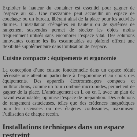
Exploiter la hauteur du container est essentiel pour gagner de
l’espace au sol. Une mezzanine peut accueillir un espace de
couchage ou un bureau, libérant ainsi de la place pour les activités
diurnes. L’installation d’étagères en hauteur ou de systèmes de
rangement suspendus permet de stocker les objets moins
fréquemment utilisés sans encombrer l’espace vital. Des solutions
innovantes comme les lits escamotables au plafond offrent une
flexibilité supplémentaire dans l’utilisation de l’espace.
Cuisine compacte : équipements et ergonomie
La conception d’une cuisine fonctionnelle dans un espace réduit
nécessite une attention particulière à l’ergonomie et au choix des
équipements. Des appareils électroménagers compacts et
multifonctions, comme un four combiné micro-ondes, permettent de
gagner de la place. L’aménagement en L ou en I, avec un plan de
travail escamotable, optimise l’espace de préparation. Des solutions
de rangement astucieuses, telles que des crédences magnétiques
pour les ustensiles ou des étagères coulissantes, maximisent
l’utilisation de chaque recoin.
Installations techniques dans un espace
restreint